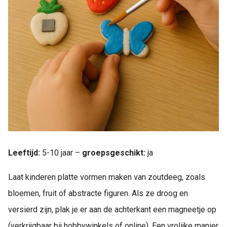
Leeftijd:
5-10 jaar –
groepsgeschikt:
ja
Laat kinderen platte vormen maken van zoutdeeg, zoals
bloemen, fruit of abstracte figuren. Als ze droog en
versierd zijn, plak je er aan de achterkant een magneetje op
(verkrijgbaar bij hobbywinkels of online). Een vrolijke manier