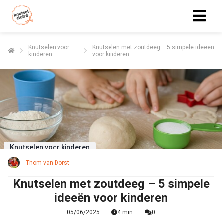
Knutselen voor
Knutselen met zoutdeeg – 5 simpele ideeën
kinderen
voor kinderen
Knutselen voor kinderen
Thom van Dorst
Knutselen met zoutdeeg – 5 simpele
ideeën voor kinderen
05/06/2025
4 min
0