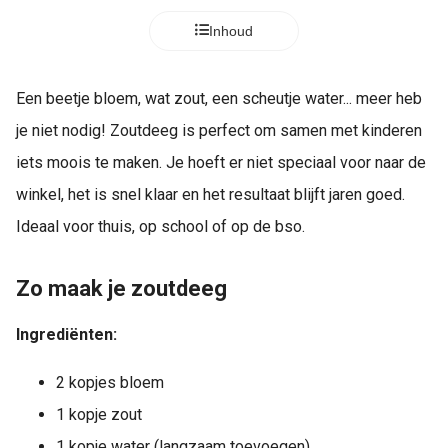
Inhoud
Een beetje bloem, wat zout, een scheutje water... meer heb
je niet nodig! Zoutdeeg is perfect om samen met kinderen
iets moois te maken. Je hoeft er niet speciaal voor naar de
winkel, het is snel klaar en het resultaat blijft jaren goed.
Ideaal voor thuis, op school of op de bso.
Zo maak je zoutdeeg
Ingrediënten:
2 kopjes bloem
1 kopje zout
1 kopje water (langzaam toevoegen)