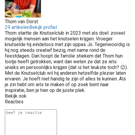
Thom van Dorst
29 artikelen
Bekijk profiel
Thom startte de Knutselclub in 2023 met als doel: zoveel
mogelijk mensen aan het knutselen krijgen. Vroeger
knutselde hij eindeloos met zijn oppas Jo. Tegenwoordig is
hij nog steeds creatief bezig, met name rond de
feestdagen. Dan hoopt de familie stiekem dat Thom hun
lootje heeft getrokken, want dan weten ze dat ze iets
unieks en persoonlijks krijgen (dat is het leukste toch? 😉).
Met de Knutselclub wil hij anderen hetzelfde plezier laten
ervaren. Je hoeft niet handig te zijn of alles te kunnen. Als
je zin hebt om iets te maken of op zoek bent naar
inspiratie, ben je hier op de juiste plek.
Bekijk ook
Reacties