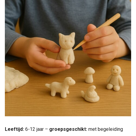
Leeftijd:
6-12 jaar –
groepsgeschikt:
met begeleiding