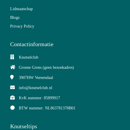
Lidmaatschap
Blogs
Privacy Policy
Contactinformatie
Knutselclub
Groene Grens (geen bezoekadres)
3907HW
Veenendaal
info@knutselclub.nl
KvK nummer: 85899917
BTW nummer: NL863781378B01
Knutseltips