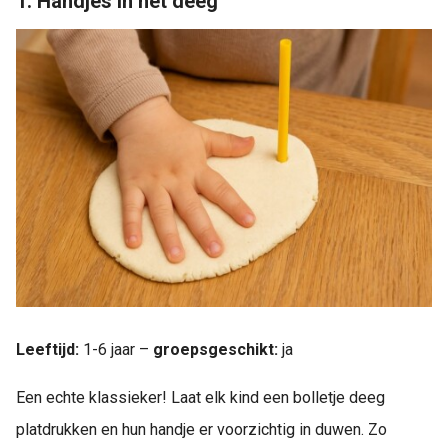
1. Handjes in het deeg
Leeftijd:
1-6 jaar –
groepsgeschikt:
ja
Een echte klassieker! Laat elk kind een bolletje deeg
platdrukken en hun handje er voorzichtig in duwen. Zo