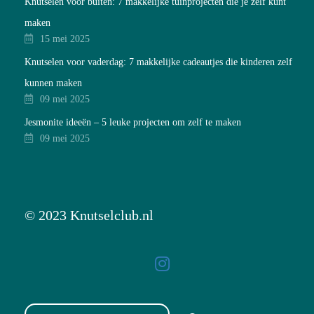
Knutselen voor buiten: 7 makkelijke tuinprojecten die je zelf kunt
maken
15 mei 2025
Knutselen voor vaderdag: 7 makkelijke cadeautjes die kinderen zelf
kunnen maken
09 mei 2025
Jesmonite ideeën – 5 leuke projecten om zelf te maken
09 mei 2025
© 2023 Knutselclub.nl