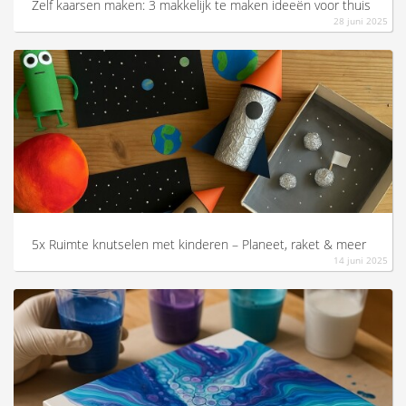
Zelf kaarsen maken: 3 makkelijk te maken ideeën voor thuis
28 juni 2025
5x Ruimte knutselen met kinderen – Planeet, raket & meer
14 juni 2025