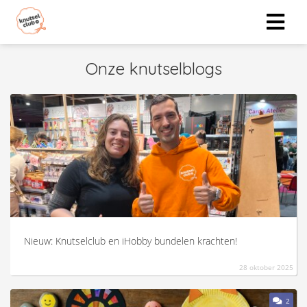
Onze knutselblogs
Nieuw: Knutselclub en iHobby bundelen krachten!
28 oktober 2025
2