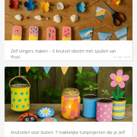
Zelf slingers maken – 5 knutsel ideeën met spullen van
thuis
19 mei 2025
Knutselen voor buiten: 7 makkelijke tuinprojecten die je zelf