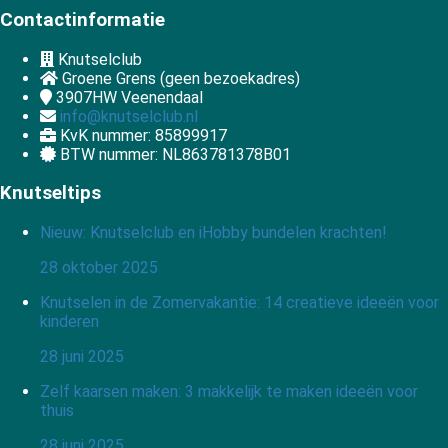
Contactinformatie
Knutselclub
Groene Grens (geen bezoekadres)
3907HW
Veenendaal
info@knutselclub.nl
KvK nummer: 85899917
BTW nummer: NL863781378B01
Knutseltips
Nieuw: Knutselclub en iHobby bundelen krachten!
28 oktober 2025
Knutselen in de Zomervakantie: 14 creatieve ideeën voor
kinderen
28 juni 2025
Zelf kaarsen maken: 3 makkelijk te maken ideeën voor
thuis
28 juni 2025