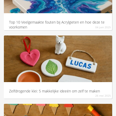
Top 10 Veelgemaakte fouten bij Acrylgieten en hoe deze te
voorkomen
04 juni 2025
Zelfdrogende klei: 5 makkelijke ideeën om zelf te maken
26 mei 2025