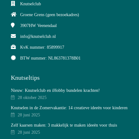
Knutselclub
Groene Grens (geen bezoekadres)
3907HW
Veenendaal
info@knutselclub.nl
KvK nummer: 85899917
BTW nummer: NL863781378B01
Knutseltips
Nieuw: Knutselclub en iHobby bundelen krachten!
28 oktober 2025
Knutselen in de Zomervakantie: 14 creatieve ideeën voor kinderen
28 juni 2025
Zelf kaarsen maken: 3 makkelijk te maken ideeën voor thuis
28 juni 2025