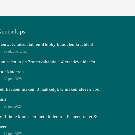
nutseltips
ieuw: Knutselclub en iHobby bundelen krachten!
28 oktober 2025
nutselen in de Zomervakantie: 14 creatieve ideeën
oor kinderen
28 juni 2025
elf kaarsen maken: 3 makkelijk te maken ideeën voor
huis
28 juni 2025
x Ruimte knutselen met kinderen – Planeet, raket &
eer
14 juni 2025