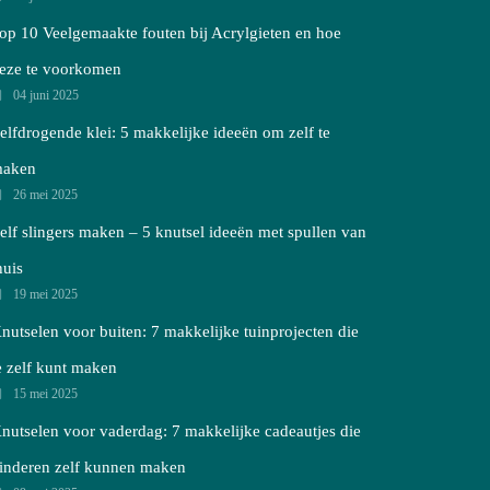
op 10 Veelgemaakte fouten bij Acrylgieten en hoe
eze te voorkomen
04 juni 2025
elfdrogende klei: 5 makkelijke ideeën om zelf te
aken
26 mei 2025
elf slingers maken – 5 knutsel ideeën met spullen van
huis
19 mei 2025
nutselen voor buiten: 7 makkelijke tuinprojecten die
e zelf kunt maken
15 mei 2025
nutselen voor vaderdag: 7 makkelijke cadeautjes die
inderen zelf kunnen maken