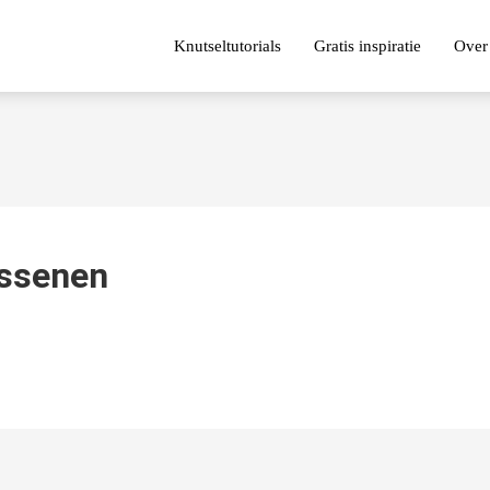
Knutseltutorials
Gratis inspiratie
Over
assenen