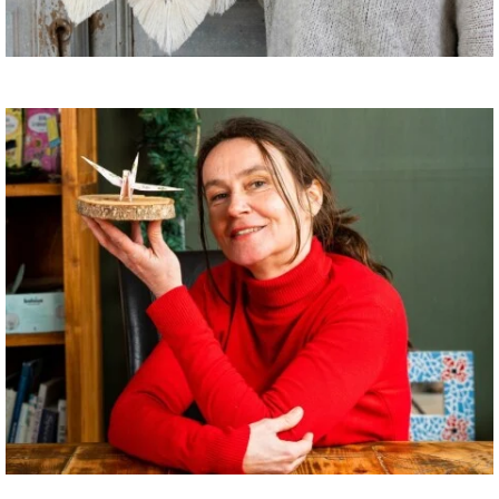
Macramé
Papier