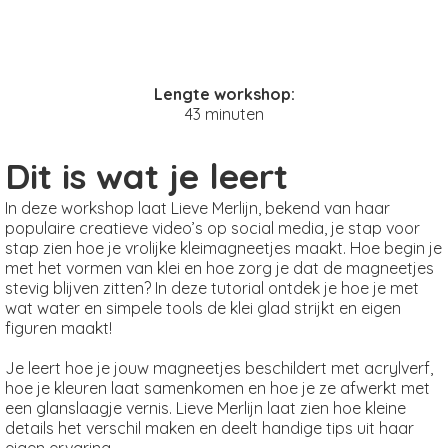
Lengte workshop:
43 minuten
Dit is wat je leert
In deze workshop laat Lieve Merlijn, bekend van haar
populaire creatieve video’s op social media, je stap voor
stap zien hoe je vrolijke kleimagneetjes maakt. Hoe begin je
met het vormen van klei en hoe zorg je dat de magneetjes
stevig blijven zitten? In deze tutorial ontdek je hoe je met
wat water en simpele tools de klei glad strijkt en eigen
figuren maakt!
Je leert hoe je jouw magneetjes beschildert met acrylverf,
hoe je kleuren laat samenkomen en hoe je ze afwerkt met
een glanslaagje vernis. Lieve Merlijn laat zien hoe kleine
details het verschil maken en deelt handige tips uit haar
eigen ervaring.