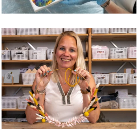
Acrylgieten
Interieur