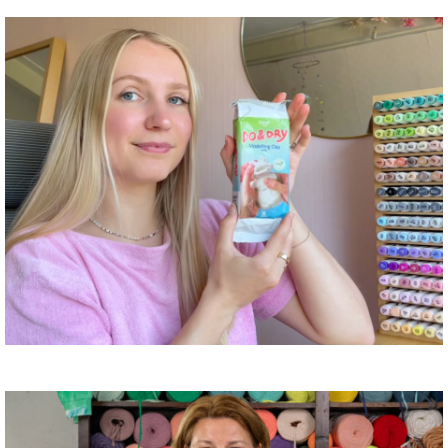
Zelfdrogende klei