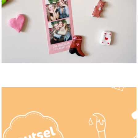
Ledenvoordeel: altijd korting bij
creatieve winkels