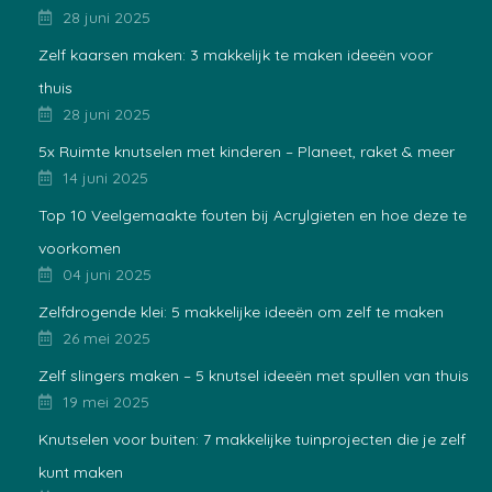
28 juni 2025
Zelf kaarsen maken: 3 makkelijk te maken ideeën voor
thuis
28 juni 2025
5x Ruimte knutselen met kinderen – Planeet, raket & meer
14 juni 2025
Top 10 Veelgemaakte fouten bij Acrylgieten en hoe deze te
voorkomen
04 juni 2025
Zelfdrogende klei: 5 makkelijke ideeën om zelf te maken
26 mei 2025
Zelf slingers maken – 5 knutsel ideeën met spullen van thuis
19 mei 2025
Knutselen voor buiten: 7 makkelijke tuinprojecten die je zelf
kunt maken