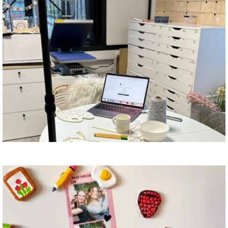
Live knutselwebinars terugkijken