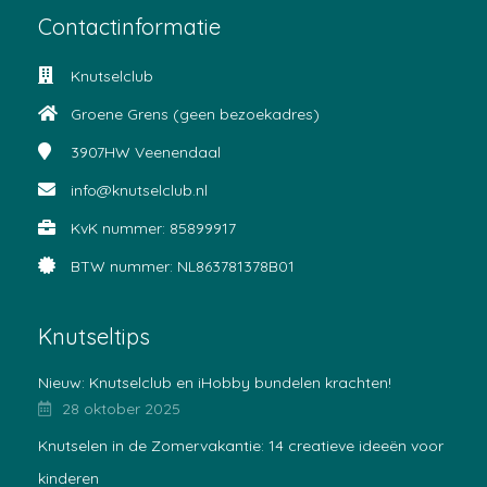
Contactinformatie
Knutselclub
Groene Grens (geen bezoekadres)
3907HW
Veenendaal
info@knutselclub.nl
KvK nummer: 85899917
BTW nummer: NL863781378B01
Knutseltips
Nieuw: Knutselclub en iHobby bundelen krachten!
28 oktober 2025
Knutselen in de Zomervakantie: 14 creatieve ideeën voor
kinderen