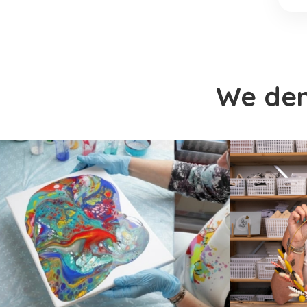
We denk