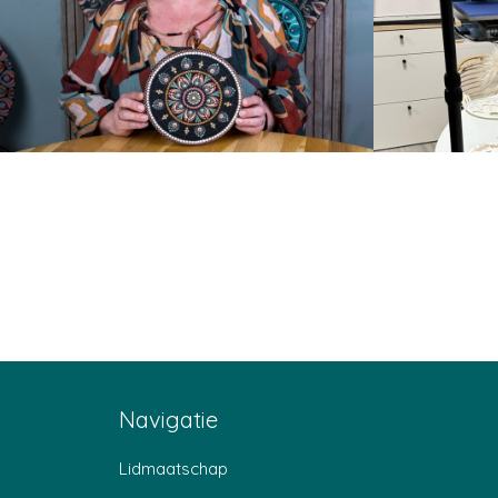
Stippen
Live 
Navigatie
Lidmaatschap