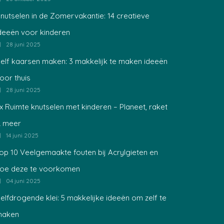
nutselen in de Zomervakantie: 14 creatieve
deeën voor kinderen
28 juni 2025
elf kaarsen maken: 3 makkelijk te maken ideeën
oor thuis
28 juni 2025
x Ruimte knutselen met kinderen – Planeet, raket
 meer
14 juni 2025
op 10 Veelgemaakte fouten bij Acrylgieten en
oe deze te voorkomen
04 juni 2025
elfdrogende klei: 5 makkelijke ideeën om zelf te
maken