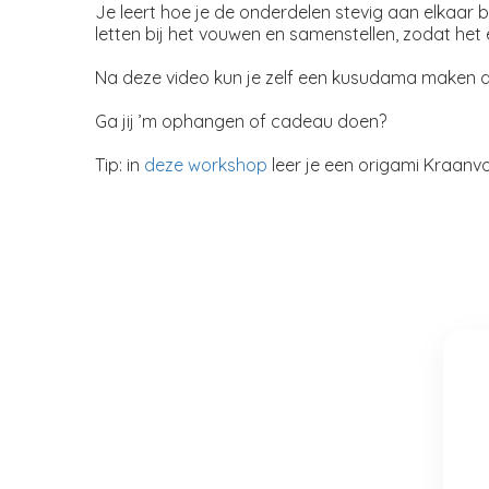
Je leert hoe je de onderdelen stevig aan elkaar 
letten bij het vouwen en samenstellen, zodat het e
Na deze video kun je zelf een kusudama maken die
Ga jij ’m ophangen of cadeau doen?
Tip: in
deze workshop
leer je een origami Kraanv