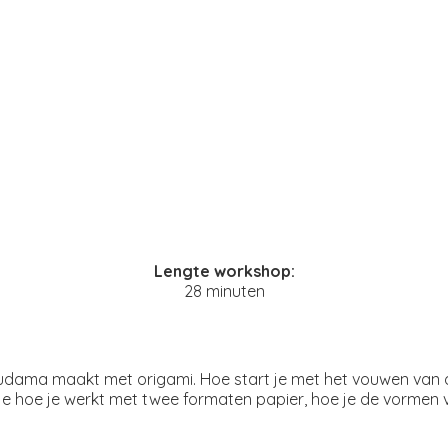
Lengte workshop:
28 minuten
usudama maakt met origami. Hoe start je met het vouwen van d
 je hoe je werkt met twee formaten papier, hoe je de vormen