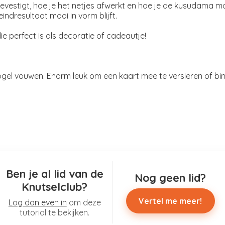
bevestigt, hoe je het netjes afwerkt en hoe je de kusudama m
indresultaat mooi in vorm blijft.
 perfect is als decoratie of cadeautje!
ogel vouwen. Enorm leuk om een kaart mee te versieren of bi
Ben je al lid van de
Nog geen lid?
Knutselclub?
Vertel me meer!
Log dan even in
om deze
tutorial te bekijken.