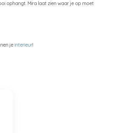
ooi ophangt. Mira laat zien waar je op moet
nnen je
interieur
!