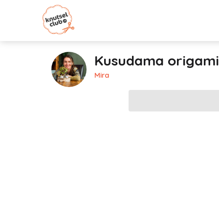
Kusudama origam
Mira