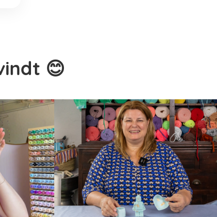
vindt 😊