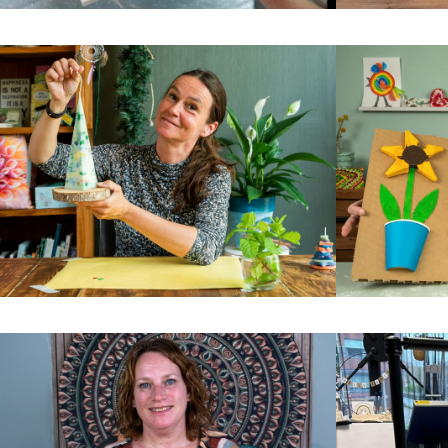
Acrylgieten
Kaarsen maken