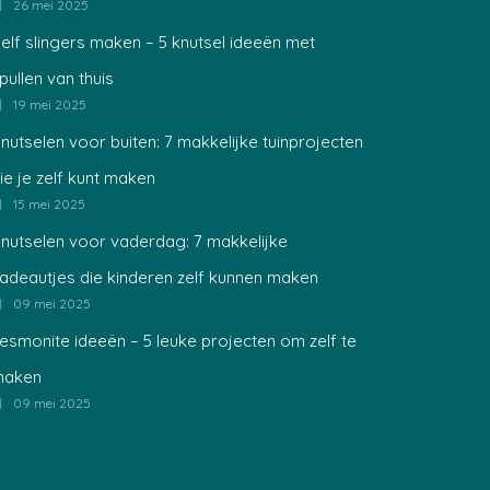
26 mei 2025
elf slingers maken – 5 knutsel ideeën met
pullen van thuis
19 mei 2025
nutselen voor buiten: 7 makkelijke tuinprojecten
ie je zelf kunt maken
15 mei 2025
nutselen voor vaderdag: 7 makkelijke
adeautjes die kinderen zelf kunnen maken
09 mei 2025
esmonite ideeën – 5 leuke projecten om zelf te
maken
09 mei 2025