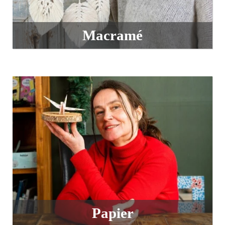
Macramé
Papier