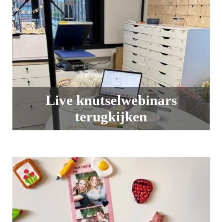
Live knutselwebinars
terugkijken