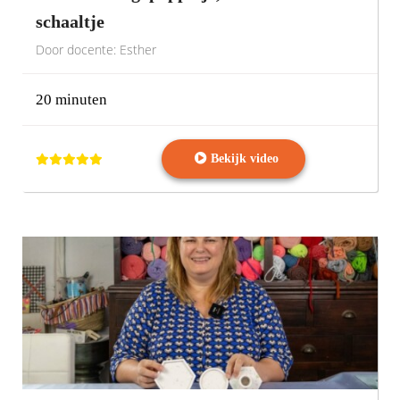
schaaltje
Door docente: Esther
20 minuten
Bekijk video