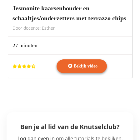
Jesmonite kaarsenhouder en
schaaltjes/onderzetters met terrazzo chips
Door docente: Esther
27 minuten
Bekijk video
Ben je al lid van de Knutselclub?
Log dan even in
om alle tutorials te bekijken.