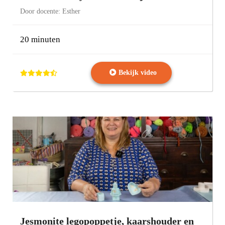
Door docente: Esther
20 minuten
Bekijk video
Jesmonite legopoppetje, kaarshouder en