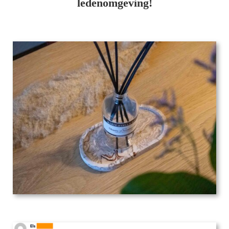
ledenomgeving!