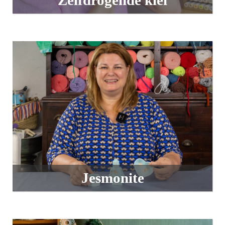
Zelfdrogende klei
Jesmonite