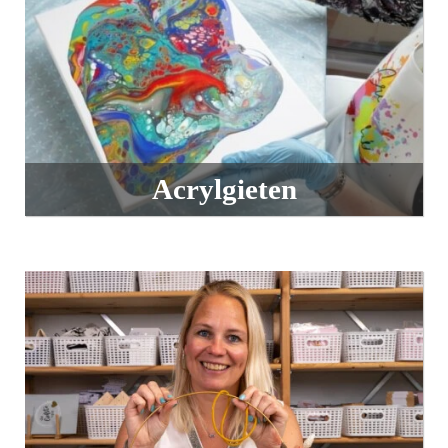
Acrylgieten