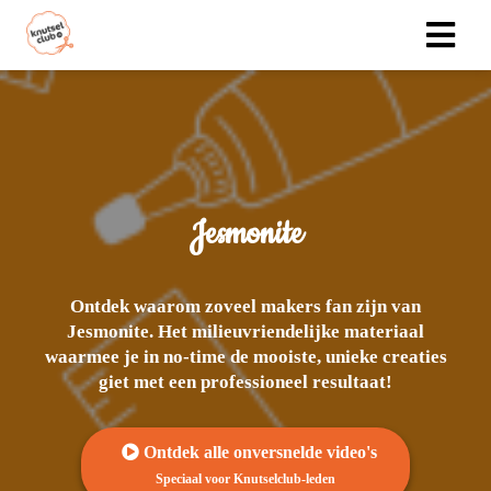
Jesmonite
Ontdek waarom zoveel makers fan zijn van
Jesmonite. Het milieuvriendelijke materiaal
waarmee je in no-time de mooiste, unieke creaties
giet met een professioneel resultaat!
Ontdek alle onversnelde video's
Speciaal voor Knutselclub-leden