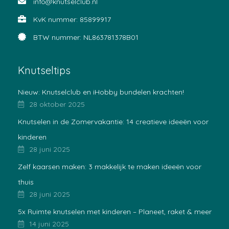
info@knutselclub.nl
KvK nummer: 85899917
BTW nummer: NL863781378B01
Knutseltips
Nieuw: Knutselclub en iHobby bundelen krachten!
28 oktober 2025
Knutselen in de Zomervakantie: 14 creatieve ideeën voor
kinderen
28 juni 2025
Zelf kaarsen maken: 3 makkelijk te maken ideeën voor
thuis
28 juni 2025
5x Ruimte knutselen met kinderen – Planeet, raket & meer
14 juni 2025