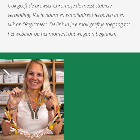
Ook geeft de browser Chrome je de meest stabiele
verbinding. Vul je naam en e-mailadres hierboven in en
klik op "Registreer". De link in je e-mail geeft je toegang tot
het webinar op het moment dat we gaan beginnen.