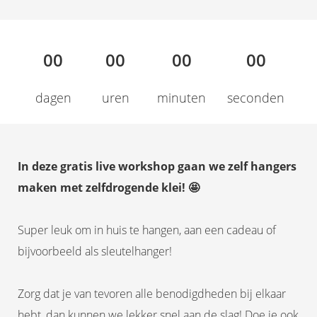
00
00
00
00
dagen
uren
minuten
seconden
In deze gratis live workshop gaan we zelf hangers
maken met zelfdrogende klei! 🤩
Super leuk om in huis te hangen, aan een cadeau of
bijvoorbeeld als sleutelhanger!
Zorg dat je van tevoren alle benodigdheden bij elkaar
hebt, dan kunnen we lekker snel aan de slag! Doe je ook