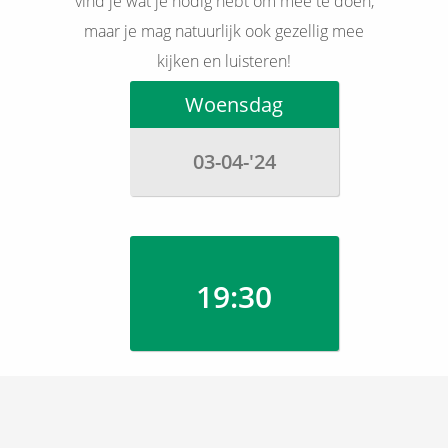
vind je wat je nodig hebt om mee te doen,
maar je mag natuurlijk ook gezellig mee
kijken en luisteren!
Woensdag
03-04-'24
19:30